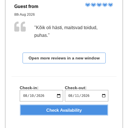
Guest from
8th Aug 2026
"Kõik oli hästi, maitsvad toidud,
puhas."
Open more reviews in a new window
Check-in:
Check-out:
Check Availability