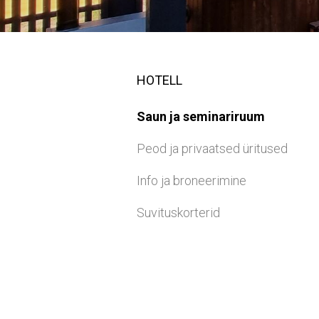
HOTELL
Saun ja seminariruum
Peod ja privaatsed üritused
Info ja broneerimine
Suvituskorterid