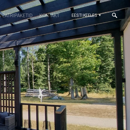
TEATRIPAKETID
KONTAKT
EESTI KEELES