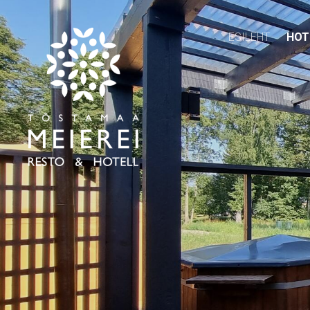
ESILEHT
HOT