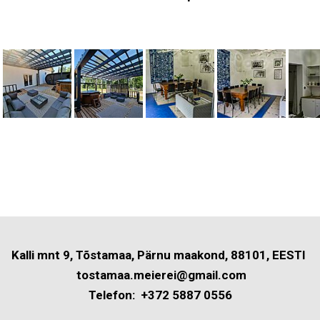
Kalli mnt 9, Tõstamaa, Pärnu maakond, 88101, EESTI
tostamaa.meierei@gmail.com
Telefon: +372 5887 0556