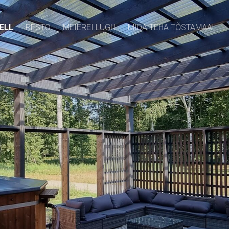
ELL
RESTO
MEIEREI LUGU
MIDA TEHA TÕSTAMAAL